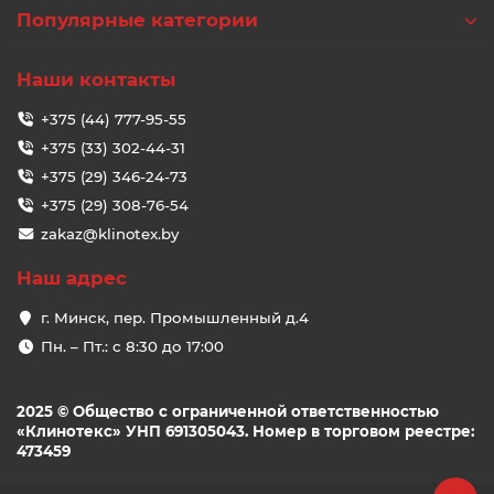
Популярные категории
Наши контакты
+375 (44) 777-95-55
+375 (33) 302-44-31
+375 (29) 346-24-73
+375 (29) 308-76-54
zakaz@klinotex.by
Наш адрес
г. Минск, пер. Промышленный д.4
Пн. – Пт.: с 8:30 до 17:00
2025 © Общество с ограниченной ответственностью
«Клинотекс» УНП 691305043. Номер в торговом реестре:
473459